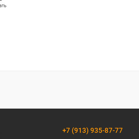
ать
+7 (913) 935-87-77