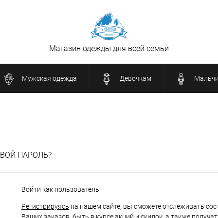
Магазин одежды для всей семьи
Мужская одежда
Девочкам
Мальч
ВОЙ ПАРОЛЬ?
Войти как пользователь
Регистрируясь
на нашем сайте, вы сможете отслеживать сос
Ваших заказов, быть в курсе акций и скидок, а также получа