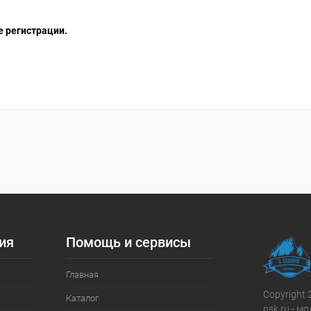
е регистрации.
ия
Помощь и сервисы
Главная
Copyright 
Каталог
nsk.ru - 