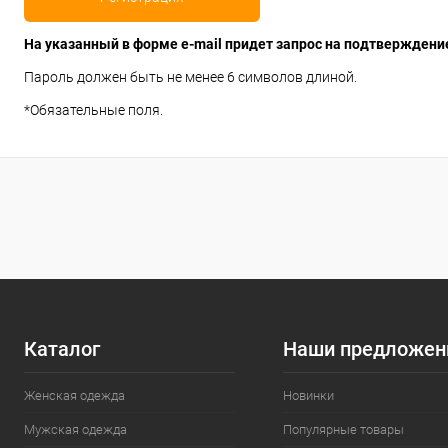
На указанный в форме e-mail придет запрос на подтверждени
Пароль должен быть не менее 6 символов длиной.
*
Обязательные поля.
Каталог
Наши предложен
Женская одежда
Новинки
Мужская одежда
Популярные товары