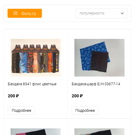
популярности
Фильтр
Бандана 8341 флис цветные
Бандана-шарф Б/Н 03677-14
200 ₽
200 ₽
Подробнее
Подробнее