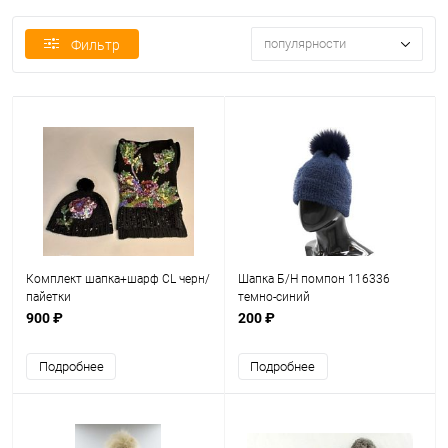
популярности
Фильтр
Комплект шапка+шарф CL черн/
Шапка Б/Н помпон 116336
пайетки
темно-синий
900 ₽
200 ₽
Подробнее
Подробнее