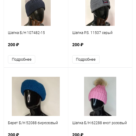
Шапка Б/Н 107482-15
Шапка P.S. 11507 серый
200 ₽
200 ₽
Подробнее
Подробнее
Берет Б/Н 52088 бирюзовый
Шапка Б/Н 62288 енот розовый
200 ₽
200 ₽