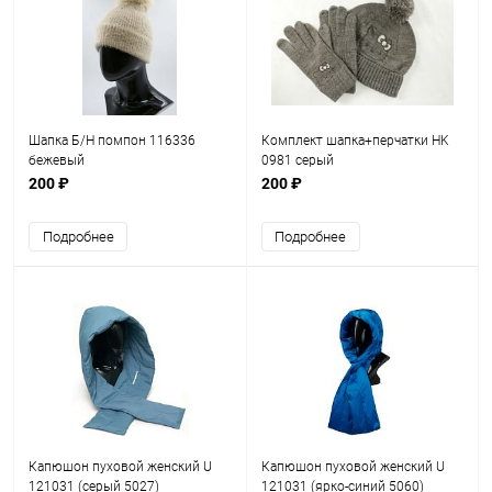
Шапка Б/Н помпон 116336
Комплект шапка+перчатки HK
бежевый
0981 серый
200 ₽
200 ₽
Подробнее
Подробнее
Капюшон пуховой женский U
Капюшон пуховой женский U
121031 (серый 5027)
121031 (ярко-синий 5060)