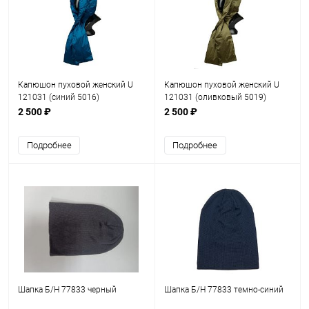
Капюшон пуховой женский U
Капюшон пуховой женский U
121031 (синий 5016)
121031 (оливковый 5019)
2 500 ₽
2 500 ₽
Подробнее
Подробнее
Шапка Б/Н 77833 черный
Шапка Б/Н 77833 темно-синий