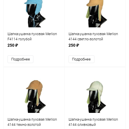
Шапка-ушанка пуховая Merlion
Шапка-ушанка пуховая Merlion
F4114 голубой
4144 светло-золотой
250 ₽
250 ₽
Подробнее
Подробнее
Шапка-ушанка пуховая Merlion
Шапка-ушанка пуховая Merlion
4144 темно-золотой
4144 оливковый