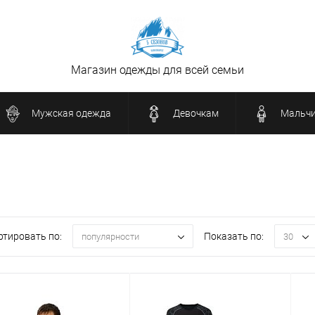
Магазин одежды для всей семьи
Мужская одежда
Девочкам
Мальч
ртировать по:
Показать по:
популярности
30