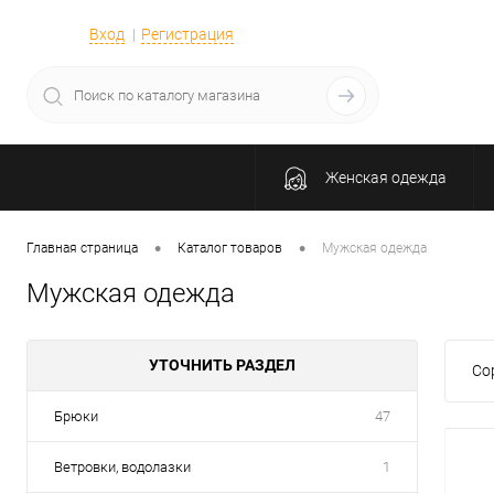
Вход
Регистрация
Женская одежда
•
•
Главная страница
Каталог товаров
Мужская одежда
Мужская одежда
УТОЧНИТЬ РАЗДЕЛ
Со
Брюки
47
Ветровки, водолазки
1