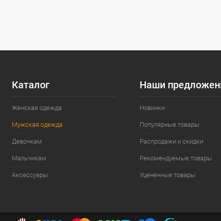
Раз
M
Каталог
Наши предложен
Женская одежда
Новинки
Мужская одежда
Популярные товары
Девочкам
Распродажи и скидки
Мальчикам
Рекомендуемые товары
Аксессуары
Уцененные товары