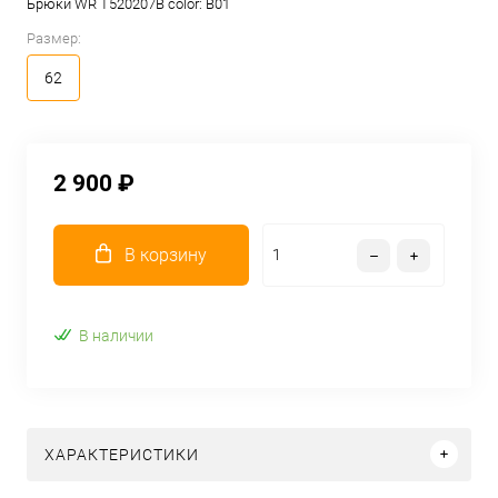
Брюки WR T520207B color: B01
Размер:
62
2 900 ₽
В корзину
В наличии
ХАРАКТЕРИСТИКИ