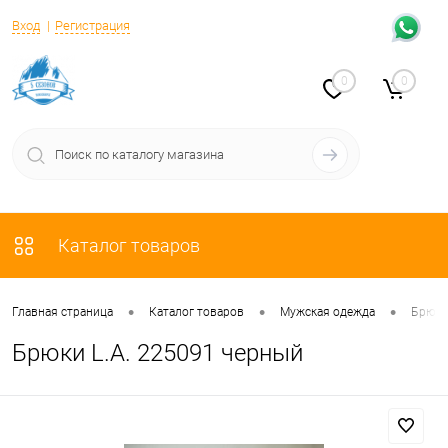
Вход
Регистрация
0
0
Каталог товаров
•
•
•
Главная страница
Каталог товаров
Мужская одежда
Брюк
Брюки L.A. 225091 черный