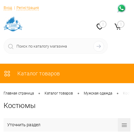
Вход
Регистрация
0
0
Каталог товаров
•
•
•
Главная страница
Каталог товаров
Мужская одежда
Кост
Костюмы
Уточнить раздел