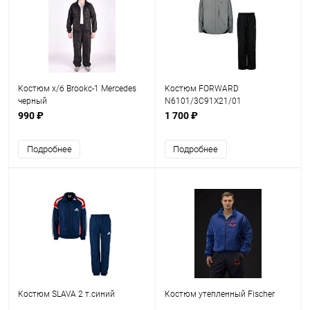
Костюм х/б Brookc-1 Mercedes
Костюм FORWARD
черный
N6101/3C91Х21/01
990 ₽
1 700 ₽
Подробнее
Подробнее
Костюм SLAVA 2 т.синий
Костюм утепленный Fischer