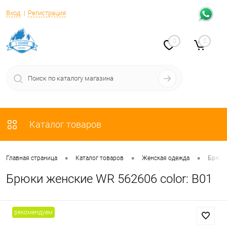
Вход
Регистрация
0
0
Каталог товаров
•
•
•
Главная страница
Каталог товаров
Женская одежда
Брюки
Брюки женские WR 562606 color: B01
рекомендуем