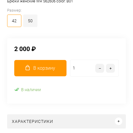
Брюки женские WR 562606 color: B01
Размер:
42
50
2 000 ₽
В корзину
В наличии
ХАРАКТЕРИСТИКИ