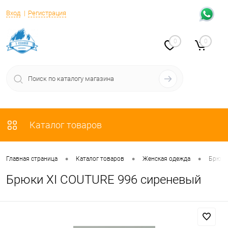
Вход
Регистрация
0
0
Каталог товаров
•
•
•
Главная страница
Каталог товаров
Женская одежда
Брюки
Брюки XI COUTURE 996 сиреневый