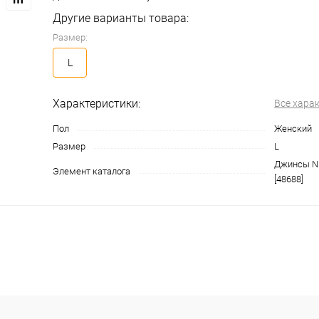
Другие варианты товара:
Размер:
L
Характеристики:
Все хара
Пол
Женский
Размер
L
Джинсы N.
Элемент каталога
[48688]