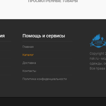
ПРОСМОТРЕННЫЕ ТОВАРЫ
ия
Помощь и сервисы
Главная
Copyright 
Каталог
nsk.ru - 
Доставка
одежды, о
Все права
Контакты
Политика конфиденциальности