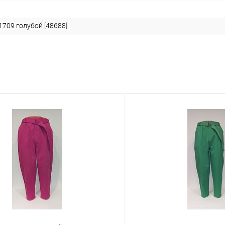
709 голубой [48688]