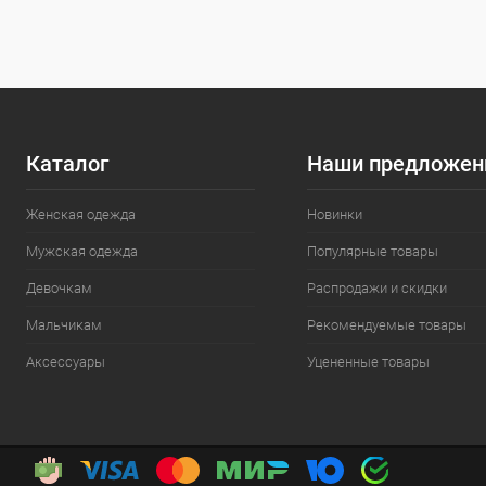
Размер
Размер
M
L
L
Каталог
Наши предложен
Женская одежда
Новинки
Мужская одежда
Популярные товары
Девочкам
Распродажи и скидки
Мальчикам
Рекомендуемые товары
Аксессуары
Уцененные товары