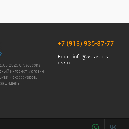
+7 (913) 935-87-77
Email:
info@5seasons-
nsk.ru
2005-2025 © 5seasons-
модный интернет-магазин
буви и аксессуаров.
 защищены.