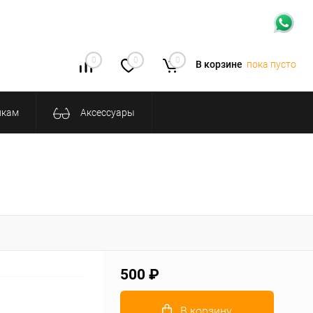
0
0
0
В корзине
пока пусто
икам
Аксессуары
500 ₽
В корзину