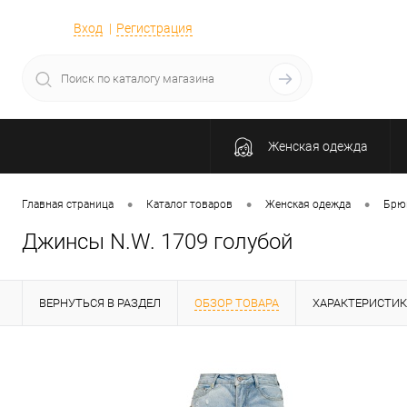
Вход
Регистрация
Женская одежда
•
•
•
Главная страница
Каталог товаров
Женская одежда
Брю
Джинсы N.W. 1709 голубой
ВЕРНУТЬСЯ В РАЗДЕЛ
ОБЗОР ТОВАРА
ХАРАКТЕРИСТИ