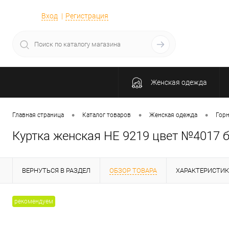
Вход
Регистрация
Женская одежда
•
•
•
Главная страница
Каталог товаров
Женская одежда
Гор
Куртка женская HE 9219 цвет №4017 
ВЕРНУТЬСЯ В РАЗДЕЛ
ОБЗОР ТОВАРА
ХАРАКТЕРИСТИ
рекомендуем