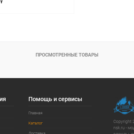
шт
В корзину
ое
В наличии
ПРОСМОТРЕННЫЕ ТОВАРЫ
ия
Помощь и сервисы
Главная
Copyright 
Каталог
nsk.ru - 
Доставка