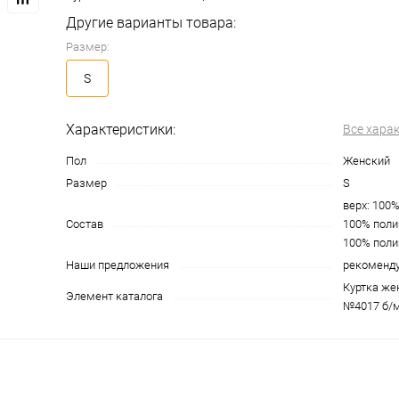
Другие варианты товара:
Размер:
S
Характеристики:
Все хара
Пол
Женский
Размер
S
верх: 100%
Состав
100% поли
100% поли
Наши предложения
рекоменд
Куртка же
Элемент каталога
№4017 б/м