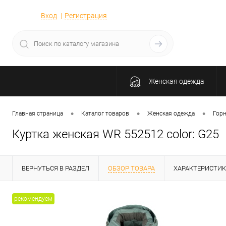
Вход
Регистрация
Женская одежда
•
•
•
Главная страница
Каталог товаров
Женская одежда
Гор
Куртка женская WR 552512 color: G25
ВЕРНУТЬСЯ В РАЗДЕЛ
ОБЗОР ТОВАРА
ХАРАКТЕРИСТИ
рекомендуем