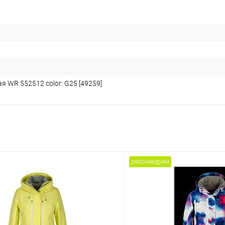
я WR 552512 color: G25 [49259]
рекомендуем