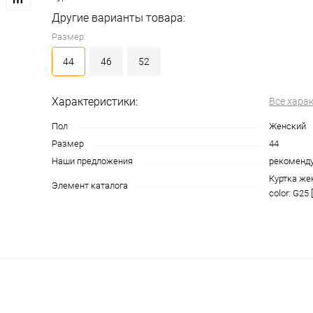
Другие варианты товара:
Размер:
44
46
52
Характеристики:
Все хара
Пол
Женский
Размер
44
Наши предложения
рекоменд
Куртка же
Элемент каталога
color: G25 