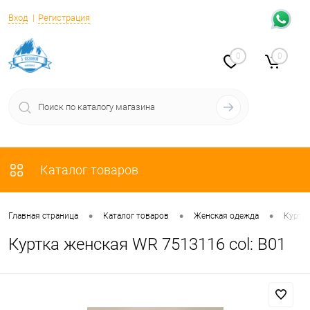
Вход
Регистрация
0
0
Каталог товаров
•
•
•
Главная страница
Каталог товаров
Женская одежда
Куртк
Куртка женская WR 7513116 col: B01