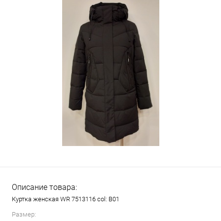
Описание товара:
Куртка женская WR 7513116 col: B01
Размер: