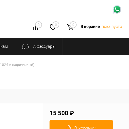
0
0
0
В корзине
пока пусто
икам
Аксессуары
1024 А (коричневый)
15 500 ₽
В корзину