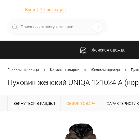
Вход
Регистрация
Женская одежда
•
•
•
Главная страница
Каталог товаров
Женская одежда
Пухо
Пуховик женский UNIQA 121024 А (ко
ВЕРНУТЬСЯ В РАЗДЕЛ
ОБЗОР ТОВАРА
ХАРАКТЕРИСТИ