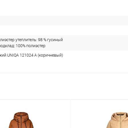
олиэстер утеплитель: 98 % гусиный
 подклад: 100% полиэстер
кий UNIQA 121024 А (коричневый)