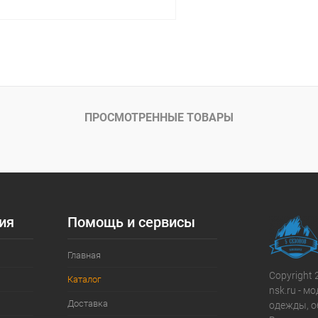
В корзину
ое
В наличии
ПРОСМОТРЕННЫЕ ТОВАРЫ
ия
Помощь и сервисы
Главная
Copyright 
Каталог
nsk.ru - 
Доставка
одежды, о