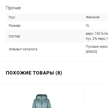
Прочие
Женский
Пол
XL
Размер
верх: 100 % п
Состав
пух, 2% перо,
Пуховик женс
Элемент каталога
[49600]
ПОХОЖИЕ ТОВАРЫ (8)