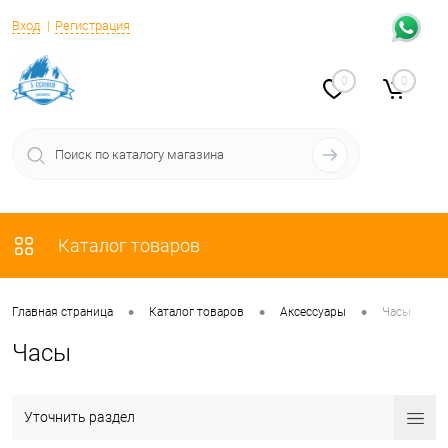
Вход
Регистрация
0
0
Каталог товаров
•
•
•
Главная страница
Каталог товаров
Аксессуары
Часы
Часы
Уточнить раздел