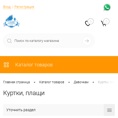
Вход
Регистрация
0
0
Каталог товаров
•
•
•
Главная страница
Каталог товаров
Девочкам
Куртки, плащ
Куртки, плащи
Уточнить раздел