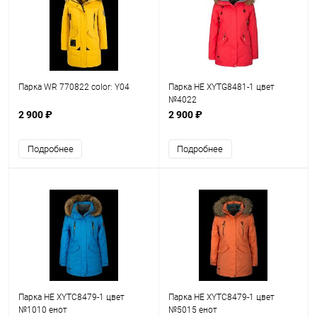
Парка WR 770822 color: Y04
Парка HE XYTG8481-1 цвет
№4022
2 900 ₽
2 900 ₽
Подробнее
Подробнее
Парка HE XYTC8479-1 цвет
Парка HE XYTC8479-1 цвет
№1010 енот
№5015 енот