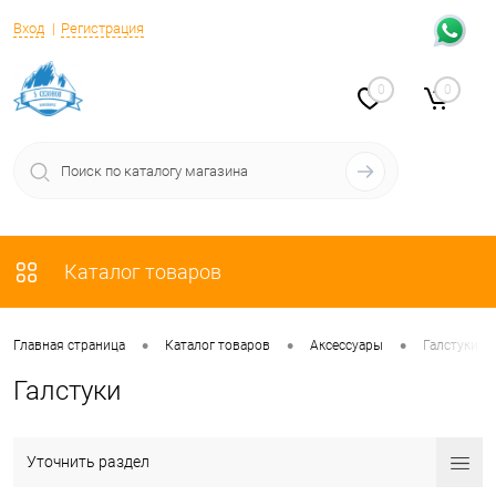
Вход
Регистрация
0
0
Каталог товаров
•
•
•
Главная страница
Каталог товаров
Аксессуары
Галстуки
Галстуки
Уточнить раздел