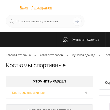
Вход
Регистрация
Женская одежда
•
•
•
Главная страница
Каталог товаров
Мужская одежда
Кос
Костюмы спортивные
УТОЧНИТЬ РАЗДЕЛ
Со
Костюмы спортивные
9