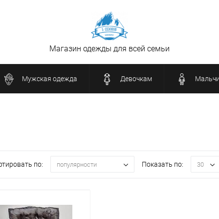
Магазин одежды для всей семьи
Мужская одежда
Девочкам
Мальч
ртировать по:
Показать по:
популярности
30