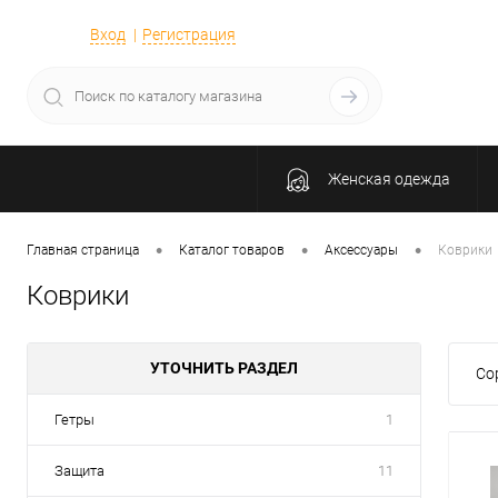
Вход
Регистрация
Женская одежда
•
•
•
Главная страница
Каталог товаров
Аксессуары
Коврики
Коврики
УТОЧНИТЬ РАЗДЕЛ
Со
Гетры
1
Защита
11