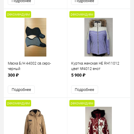
Подробнее
Подробнее
рекомендуем
рекомендуем
Маска Б/Н 44002 св.серо-
Куртка женская HE RH11012
черный
цвет №4012 енот
300 ₽
5 900 ₽
Подробнее
Подробнее
рекомендуем
рекомендуем