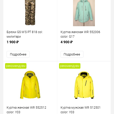
Брюки GS M`S PT 818 col:
Куртка женская WR 552006
милитари
color: G17
1 900 ₽
4 900 ₽
Подробнее
Подробнее
рекомендуем
рекомендуем
Куртка женская WR 552512
Куртка мужская WR 512501
color: Y03
color: Y03