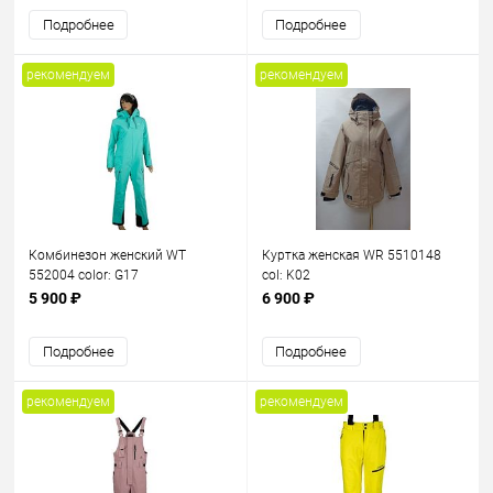
Подробнее
Подробнее
рекомендуем
рекомендуем
Комбинезон женский WT
Куртка женская WR 5510148
552004 color: G17
col: K02
5 900 ₽
6 900 ₽
Подробнее
Подробнее
рекомендуем
рекомендуем