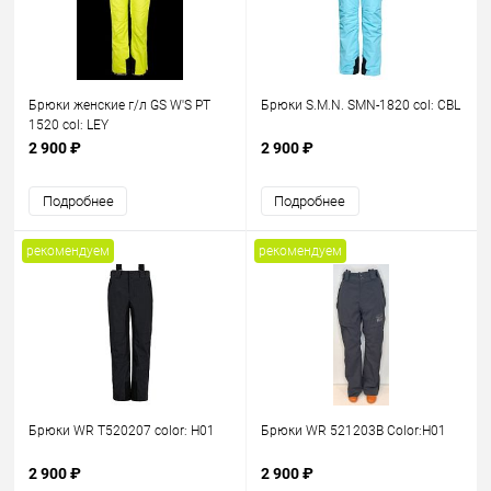
Брюки женские г/л GS W'S PT
Брюки S.M.N. SMN-1820 col: CBL
1520 col: LEY
2 900 ₽
2 900 ₽
Подробнее
Подробнее
рекомендуем
рекомендуем
Брюки WR T520207 color: H01
Брюки WR 521203B Color:H01
2 900 ₽
2 900 ₽