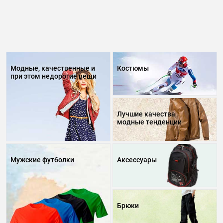
Модные, качественные и
Костюмы
при этом недорогие вещи
Лучшие качества,
модные тенденции
Мужские футболки
Аксессуары
Брюки