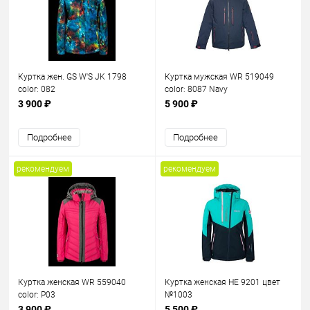
Куртка жен. GS W'S JK 1798
Куртка мужская WR 519049
color: 082
color: 8087 Navy
3 900 ₽
5 900 ₽
Подробнее
Подробнее
рекомендуем
рекомендуем
Куртка женская WR 559040
Куртка женская HE 9201 цвет
color: P03
№1003
3 900 ₽
5 500 ₽