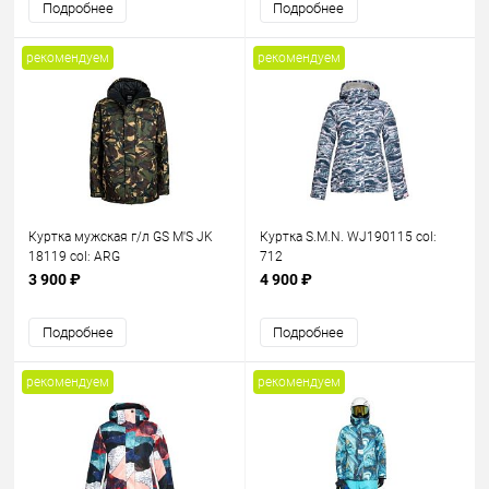
Подробнее
Подробнее
рекомендуем
рекомендуем
Куртка мужская г/л GS M'S JK
Куртка S.M.N. WJ190115 col:
18119 col: ARG
712
3 900 ₽
4 900 ₽
Подробнее
Подробнее
рекомендуем
рекомендуем