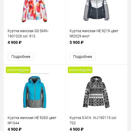
Куртка женская GS SMN-
Куртка женская HE 9219 цвет
1901026 col: 913
№2029 енот
4 900 ₽
5 900 ₽
Подробнее
Подробнее
рекомендуем
рекомендуем
Куртка женская HE 9263 цвет
Куртка S.M.N. WJ190115 col:
№1044
702
4 900 ₽
4 900 ₽