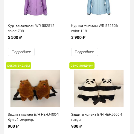
Куртка женская WR 552512
Куртка женская WR 552506
color: Z08
color: L19
5 500 ₽
3 900 ₽
Подробнее
Подробнее
рекомендуем
рекомендуем
Защита колена Б/Н HEHJ400-1
Защита колена Б/Н HEHJ600-1
бурый медведь
панда
900 ₽
900 ₽