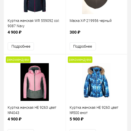
Куртка женская WR 559092 col:
Маска X-P 219956 черный
9087 Navy
4 900 ₽
300 ₽
Подробнее
Подробнее
рекомендуем
рекомендуем
Куртка женская HE 9263 цвет
Куртка женская HE 9260 цвет
№4043
№500 енот
4 900 ₽
5 900 ₽