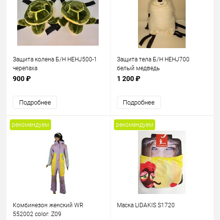
Защита колена Б/Н HEHJ500-1
Защита тела Б/Н HEHJ700
черепаха
белый медведь
900 ₽
1 200 ₽
Подробнее
Подробнее
рекомендуем
рекомендуем
Комбинезон женский WR
Маска LIDAKIS S1720
552002 color: Z09