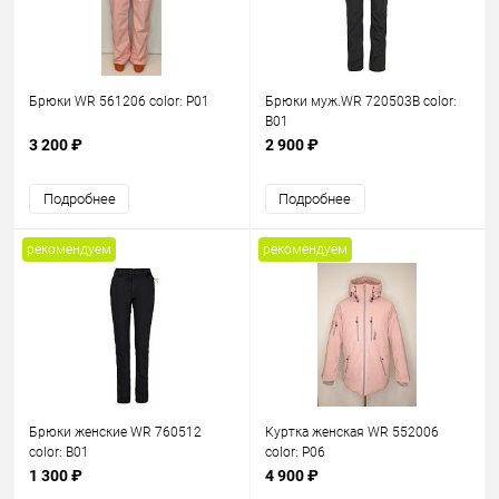
Брюки WR 561206 color: P01
Брюки муж.WR 720503B color:
B01
3 200 ₽
2 900 ₽
Подробнее
Подробнее
рекомендуем
рекомендуем
Брюки женские WR 760512
Куртка женская WR 552006
color: B01
color: P06
1 300 ₽
4 900 ₽