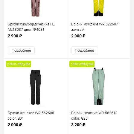
Брюки сноубордические HE
Брюки мужские WR 522607
ML13037 цвет №4081
желтый
2 900 ₽
2 900 ₽
Подробнее
Подробнее
рекомендуем
рекомендуем
Брюки женские WR 562606
Брюки женские WR 562612
color: B01
color: G25
2 000 ₽
3 200 ₽