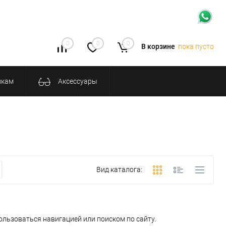
0
0
0
В корзине
пока пусто
икам
Аксессуары
Вид каталога:
ользоваться навигацией или поиском по сайту.