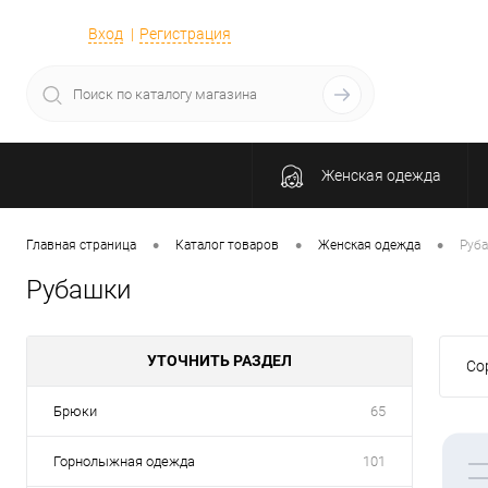
Вход
Регистрация
Женская одежда
•
•
•
Главная страница
Каталог товаров
Женская одежда
Руб
Рубашки
УТОЧНИТЬ РАЗДЕЛ
Со
Брюки
65
Горнолыжная одежда
101