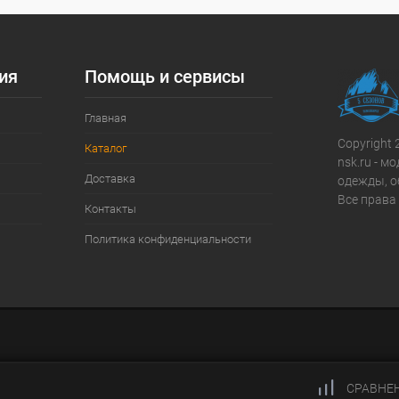
ия
Помощь и сервисы
Главная
Copyright 
Каталог
nsk.ru - 
Доставка
одежды, о
Все права
Контакты
Политика конфиденциальности
СРАВНЕ