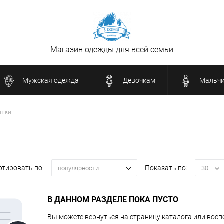
Магазин одежды для всей семьи
Мужская одежда
Девочкам
Мальч
ашки
ртировать по:
Показать по:
популярности
30
В ДАННОМ РАЗДЕЛЕ ПОКА ПУСТО
Вы можете вернуться на
страницу каталога
или восп