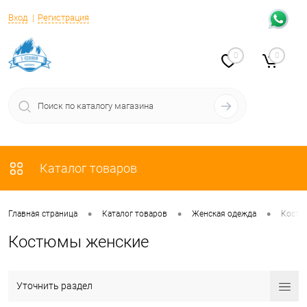
Вход
Регистрация
0
0
Каталог товаров
•
•
•
Главная страница
Каталог товаров
Женская одежда
Кост
Костюмы женские
Уточнить раздел