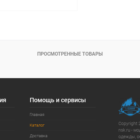
В корзину
ое
В наличии
ПРОСМОТРЕННЫЕ ТОВАРЫ
ия
Помощь и сервисы
Главная
Copyright 
Каталог
nsk.ru - 
Доставка
одежды, о