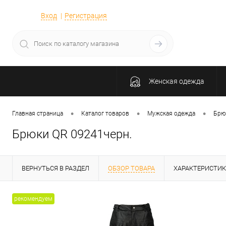
Вход
Регистрация
Женская одежда
•
•
•
Главная страница
Каталог товаров
Мужская одежда
Брю
Брюки QR 09241черн.
ВЕРНУТЬСЯ В РАЗДЕЛ
ОБЗОР ТОВАРА
ХАРАКТЕРИСТИ
рекомендуем