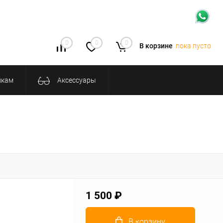
0
0
0
В корзине
пока пусто
икам
Аксессуары
1 500 ₽
В корзину