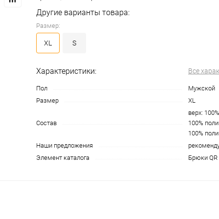
Другие варианты товара:
Размер:
XL
S
Характеристики:
Все хара
Пол
Мужской
Размер
XL
верх: 100%
Состав
100% поли
100% поли
Наши предложения
рекоменд
Элемент каталога
Брюки QR 