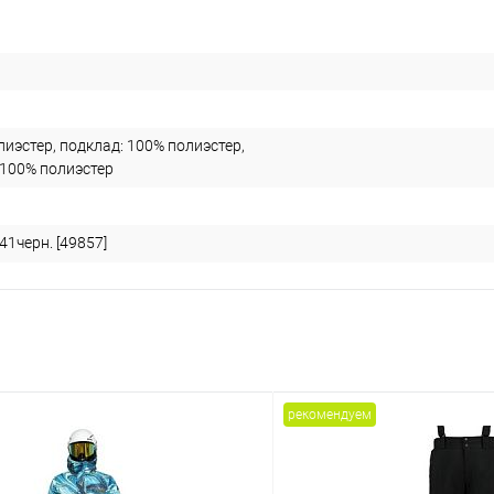
лиэстер, подклад: 100% полиэстер,
 100% полиэстер
1черн. [49857]
рекомендуем