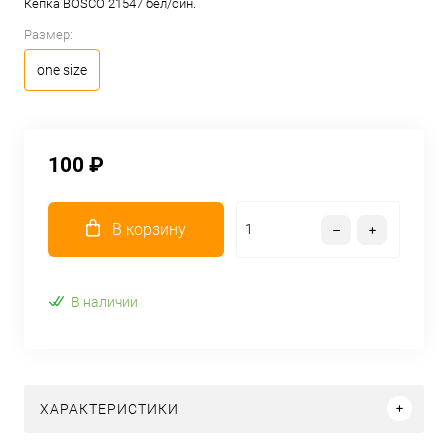
Кепка BOSCO 21547 бел/син.
Размер:
one size
100 ₽
В корзину
В наличии
ХАРАКТЕРИСТИКИ