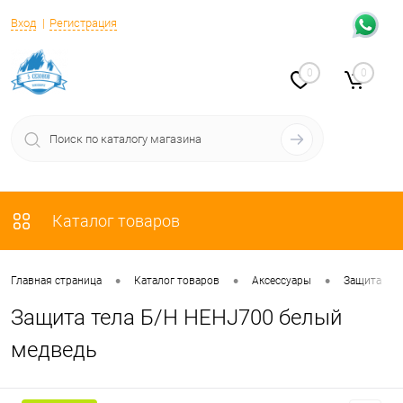
Вход
Регистрация
0
0
Каталог товаров
•
•
•
•
Главная страница
Каталог товаров
Аксессуары
Защита
Защита тела Б/Н HEHJ700 белый
медведь